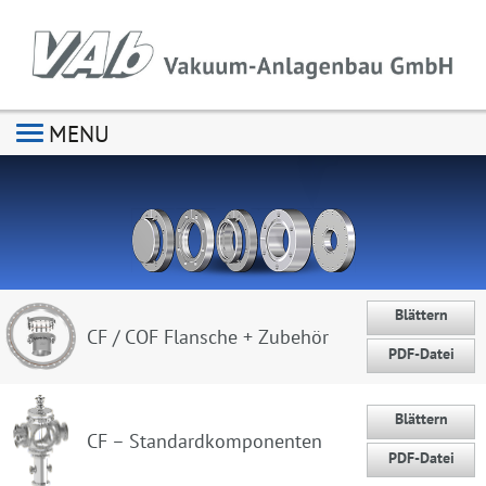
MENU
Blättern
CF / COF Flansche + Zubehör
PDF-Datei
Blättern
CF – Standardkomponenten
PDF-Datei