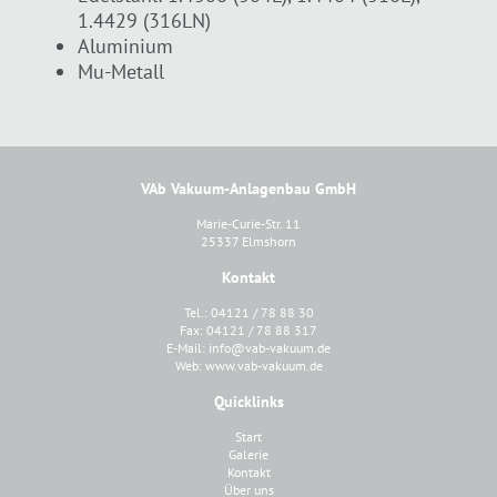
1.4429 (316LN)
Aluminium
Mu-Metall
VAb Vakuum-Anlagenbau GmbH
Marie-Curie-Str. 11
25337 Elmshorn
Kontakt
Tel.: 04121 / 78 88 30
Fax: 04121 / 78 88 317
E-Mail:
info@vab-vakuum.de
Web:
www.vab-vakuum.de
Quicklinks
Start
Galerie
Kontakt
Über uns